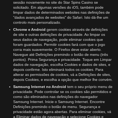
sessão novamente no site do Star Spins Casino se
solicitado. Em algumas versões do iOS, também pode
limpar dados de determinados websites nas definições de
"dados avançados de websites" do Safari. Isto dá-lhe um
controlo mais personalizado.
Chrome e Android
gerem cookies através de definições
de site e outras definições de privacidade. Ao limpar os
seus dados de navegação, pode eliminar cookies que
foram guardados. Permitir cookies fará com que o jogo
corra mais suavemente. O Firefox deve estar aberto.
Navegue até Definições premindo o botão de menu (três
pontos). Prima Segurança e privacidade. Toque em Limpar
dados de navegação, escolha Cookies e dados de sites, e
depois confirme. Isto eliminará todos os cookies. Para
alterar as permissões de cookies, vá a Definições de sites,
depois Cookies, e escolha a opção que melhor lhe convém.
Samsung Internet no Android
tem o seu próprio menu de
privacidade. Pode controlar se os cookies são permitidos e
como são eliminados nas definições do navegador
Samsung Internet. Inicie o Samsung Internet. Encontre
Definições premindo o botão de menu. Segurança e
privacidade estão agora abertas. Para eliminar cookies, vá
a Eliminar dados de navegação e selecione Cookies e