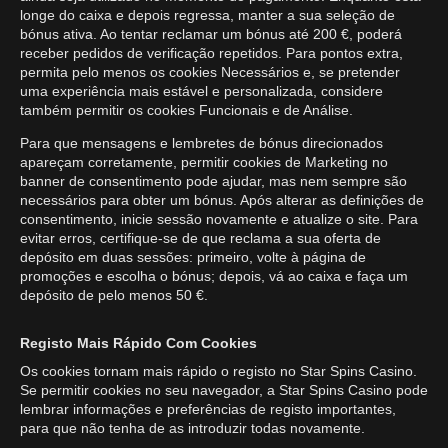
longe do caixa e depois regressa, manter a sua seleção de
bónus ativa. Ao tentar reclamar um bónus até 200 €, poderá
receber pedidos de verificação repetidos. Para pontos extra,
permita pelo menos os cookies Necessários e, se pretender
uma experiência mais estável e personalizada, considere
também permitir os cookies Funcionais e de Análise.
Para que mensagens e lembretes de bónus direcionados
apareçam corretamente, permitir cookies de Marketing no
banner de consentimento pode ajudar, mas nem sempre são
necessários para obter um bónus. Após alterar as definições de
consentimento, inicie sessão novamente e atualize o site. Para
evitar erros, certifique-se de que reclama a sua oferta de
depósito em duas sessões: primeiro, volte à página de
promoções e escolha o bónus; depois, vá ao caixa e faça um
depósito de pelo menos 50 €.
Registo Mais Rápido Com Cookies
Os cookies tornam mais rápido o registo no Star Spins Casino.
Se permitir cookies no seu navegador, a Star Spins Casino pode
lembrar informações e preferências de registo importantes,
para que não tenha de as introduzir todas novamente.