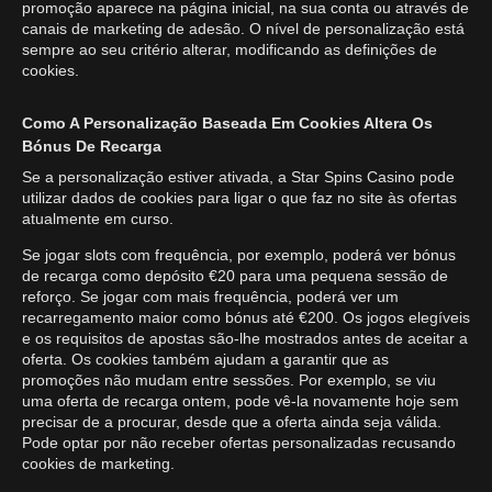
promoção aparece na página inicial, na sua conta ou através de
canais de marketing de adesão. O nível de personalização está
sempre ao seu critério alterar, modificando as definições de
cookies.
Como A Personalização Baseada Em Cookies Altera Os
Bónus De Recarga
Se a personalização estiver ativada, a Star Spins Casino pode
utilizar dados de cookies para ligar o que faz no site às ofertas
atualmente em curso.
Se jogar slots com frequência, por exemplo, poderá ver bónus
de recarga como depósito €20 para uma pequena sessão de
reforço. Se jogar com mais frequência, poderá ver um
recarregamento maior como bónus até €200. Os jogos elegíveis
e os requisitos de apostas são-lhe mostrados antes de aceitar a
oferta. Os cookies também ajudam a garantir que as
promoções não mudam entre sessões. Por exemplo, se viu
uma oferta de recarga ontem, pode vê-la novamente hoje sem
precisar de a procurar, desde que a oferta ainda seja válida.
Pode optar por não receber ofertas personalizadas recusando
cookies de marketing.