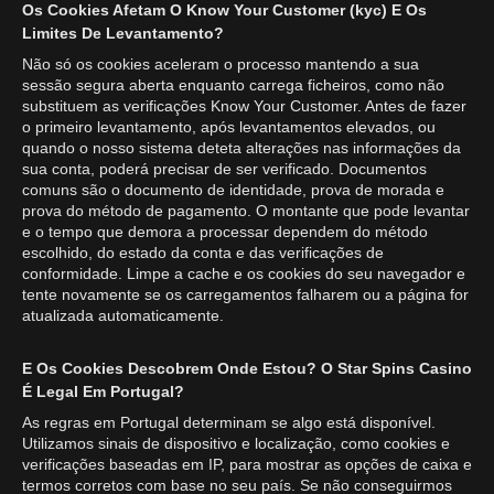
Os Cookies Afetam O Know Your Customer (kyc) E Os
Limites De Levantamento?
Não só os cookies aceleram o processo mantendo a sua
sessão segura aberta enquanto carrega ficheiros, como não
substituem as verificações Know Your Customer. Antes de fazer
o primeiro levantamento, após levantamentos elevados, ou
quando o nosso sistema deteta alterações nas informações da
sua conta, poderá precisar de ser verificado. Documentos
comuns são o documento de identidade, prova de morada e
prova do método de pagamento. O montante que pode levantar
e o tempo que demora a processar dependem do método
escolhido, do estado da conta e das verificações de
conformidade. Limpe a cache e os cookies do seu navegador e
tente novamente se os carregamentos falharem ou a página for
atualizada automaticamente.
E Os Cookies Descobrem Onde Estou? O Star Spins Casino
É Legal Em Portugal?
As regras em Portugal determinam se algo está disponível.
Utilizamos sinais de dispositivo e localização, como cookies e
verificações baseadas em IP, para mostrar as opções de caixa e
termos corretos com base no seu país. Se não conseguirmos