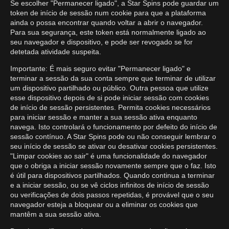
Se escolher "Permanecer ligado", a Star Spins pode guardar um
token de início de sessão num cookie para que a plataforma
ainda o possa encontrar quando voltar a abrir o navegador.
Para sua segurança, este token está normalmente ligado ao
seu navegador e dispositivo, e pode ser revogado se for
detetada atividade suspeita.
Importante: É mais seguro evitar "Permanecer ligado" e
terminar a sessão da sua conta sempre que terminar de utilizar
um dispositivo partilhado ou público. Outra pessoa que utilize
esse dispositivo depois de si pode iniciar sessão com cookies
de início de sessão persistentes. Permita cookies necessários
para iniciar sessão e manter a sua sessão ativa enquanto
navega. Isto controlará o funcionamento por defeito do início de
sessão contínuo. A Star Spins pode ou não conseguir lembrar o
seu início de sessão se ativar ou desativar cookies persistentes.
"Limpar cookies ao sair" é uma funcionalidade do navegador
que o obriga a iniciar sessão novamente sempre que o faz. Isto
é útil para dispositivos partilhados. Quando continua a terminar
e a iniciar sessão, ou se vê ciclos infinitos de início de sessão
ou verificações de dois passos repetidas, é provável que o seu
navegador esteja a bloquear ou a eliminar os cookies que
mantêm a sua sessão ativa.