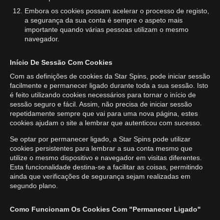
Embora os cookies possam acelerar o processo de registo,
a segurança da sua conta é sempre o aspeto mais
importante quando várias pessoas utilizam o mesmo
navegador.
Início De Sessão Com Cookies
Com as definições de cookies da Star Spins, pode iniciar sessão
facilmente e permanecer ligado durante toda a sua sessão. Isto
é feito utilizando cookies necessários para tornar o início de
sessão seguro e fácil. Assim, não precisa de iniciar sessão
repetidamente sempre que vai para uma nova página, estes
cookies ajudam o site a lembrar que autenticou com sucesso.
Se optar por permanecer ligado, a Star Spins pode utilizar
cookies persistentes para lembrar a sua conta mesmo que
utilize o mesmo dispositivo e navegador em visitas diferentes.
Esta funcionalidade destina-se a facilitar as coisas, permitindo
ainda que verificações de segurança sejam realizadas em
segundo plano.
Como Funcionam Os Cookies Com "Permanecer Ligado"