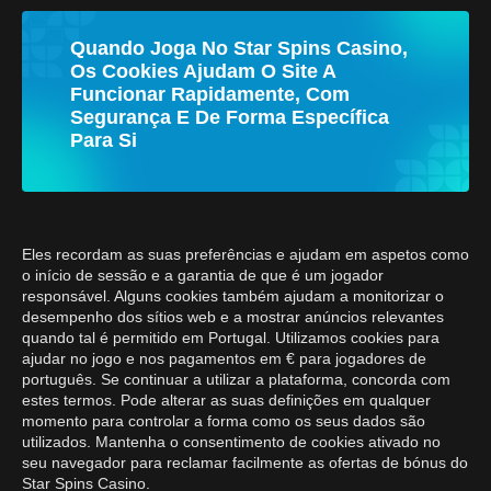
Quando Joga No Star Spins Casino,
Os Cookies Ajudam O Site A
Funcionar Rapidamente, Com
Segurança E De Forma Específica
Para Si
Eles recordam as suas preferências e ajudam em aspetos como
o início de sessão e a garantia de que é um jogador
responsável. Alguns cookies também ajudam a monitorizar o
desempenho dos sítios web e a mostrar anúncios relevantes
quando tal é permitido em Portugal. Utilizamos cookies para
ajudar no jogo e nos pagamentos em € para jogadores de
português. Se continuar a utilizar a plataforma, concorda com
estes termos. Pode alterar as suas definições em qualquer
momento para controlar a forma como os seus dados são
utilizados. Mantenha o consentimento de cookies ativado no
seu navegador para reclamar facilmente as ofertas de bónus do
Star Spins Casino.