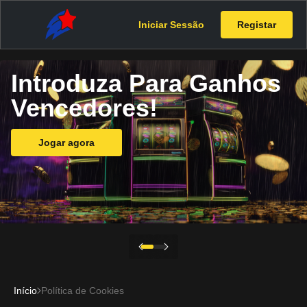
Iniciar Sessão
Registar
Introduza Para Ganhos
Vencedores!
Jogar agora
Início
Política de Cookies